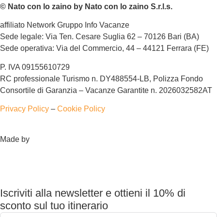
© Nato con lo zaino by Nato con lo zaino S.r.l.s.
affiliato Network Gruppo Info Vacanze
Sede legale: Via Ten. Cesare Suglia 62 – 70126 Bari (BA)
Sede operativa: Via del Commercio, 44 – 44121 Ferrara (FE)
P. IVA 09155610729
RC professionale Turismo n. DY488554-LB, Polizza Fondo
Consortile di Garanzia – Vacanze Garantite n. 2026032582AT
Privacy Policy
–
Cookie Policy
Made by
Iscriviti alla newsletter e ottieni il 10% di
sconto sul tuo itinerario