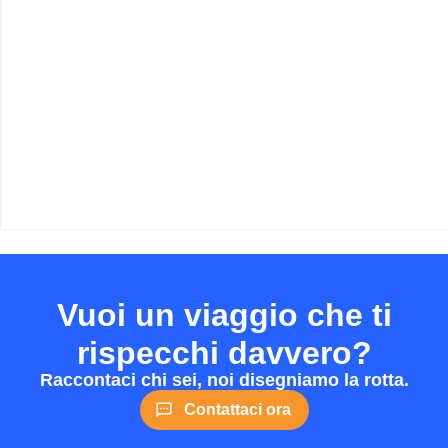
Vuoi un viaggio che ti
rispecchi davvero?
Raccontaci chi sei, noi disegniamo la rotta.
Contattaci ora