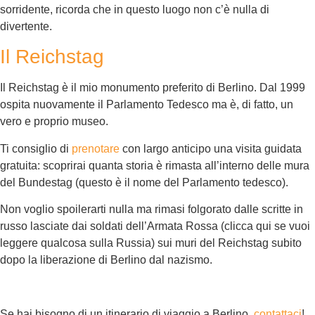
sorridente, ricorda che in questo luogo non c’è nulla di
divertente.
Il Reichstag
Il Reichstag è il mio monumento preferito di Berlino. Dal 1999
ospita nuovamente il Parlamento Tedesco ma è, di fatto, un
vero e proprio museo.
Ti consiglio di
prenotare
con largo anticipo una visita guidata
gratuita: scoprirai quanta storia è rimasta all’interno delle mura
del Bundestag (questo è il nome del Parlamento tedesco).
Non voglio spoilerarti nulla ma rimasi folgorato dalle scritte in
russo lasciate dai soldati dell’Armata Rossa (clicca qui se vuoi
leggere qualcosa sulla Russia) sui muri del Reichstag subito
dopo la liberazione di Berlino dal nazismo.
Se hai bisogno di un itinerario di viaggio a Berlino,
contattaci
!