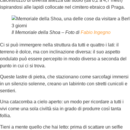
calcestruzzo di diversa altezza dal suolo (da 0,2 a 4,7 metri)
ispirandosi alle lapidi collocate nel cimitero ebraico di Praga.
Il Memoriale della Shoa – Foto di
Fabio Ingegno
Ci si può immergere nella struttura da tutti e quattro i lati: il
terreno è dolce, ma con inclinazione diversa: il suo aspetto
ondulato può essere percepito in modo diverso a seconda del
punto in cui ci si trova.
Queste lastre di pietra, che stazionano come sarcofagi immersi
in un silenzio solenne, creano un labirinto con stretti cunicoli e
sentieri.
Una catacomba a cielo aperto: un modo per ricordare a tutti i
vivi come una sola civiltà sia in grado di produrre così tanta
follia.
Tieni a mente quello che hai letto: prima di scattare un selfie