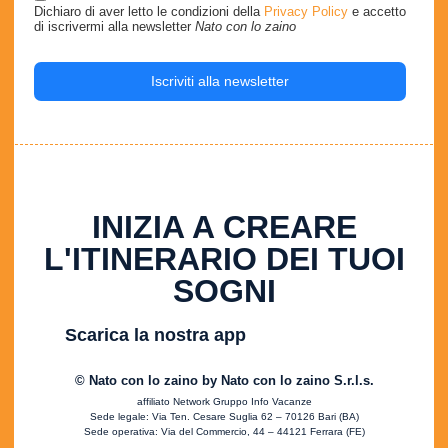
Dichiaro di aver letto le condizioni della
Privacy Policy
e accetto
di iscrivermi alla newsletter
Nato con lo zaino
Iscriviti alla newsletter
INIZIA A CREARE
L'ITINERARIO DEI TUOI
SOGNI
Scarica la nostra app
© Nato con lo zaino by Nato con lo zaino S.r.l.s.
affiliato Network Gruppo Info Vacanze
Sede legale: Via Ten. Cesare Suglia 62 – 70126 Bari (BA)
Sede operativa: Via del Commercio, 44 – 44121 Ferrara (FE)