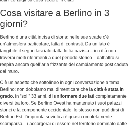
Cosa visitare a Berlino in 3
giorni?
Berlino è una città intrisa di storia: nelle sue strade c’è
un’atmosfera particolare, fatta di contrasti. Da un lato è
tangibile il segno lasciato dalla follia nazista – in città non
troverai molti riferimenti a quel periodo storico – dall’altro si
respira ancora quell’aria frizzante del cambiamento post caduta
del muro.
C’è un aspetto che sottolineo in ogni conversazione a tema
Berlino: non dobbiamo mai dimenticare che
la città è stata in
grado
, in “soli” 33 anni,
di uniformare due lati
completamente
diversi tra loro. Se Berlino Ovest ha mantenuto i suoi palazzi
storici e la componente occidentale, lo stesso non può dirsi di
Berlino Est: l’impronta sovietica è quasi completamente
scomparsa. Ti accorgerai di essere nel territorio dominato dalle