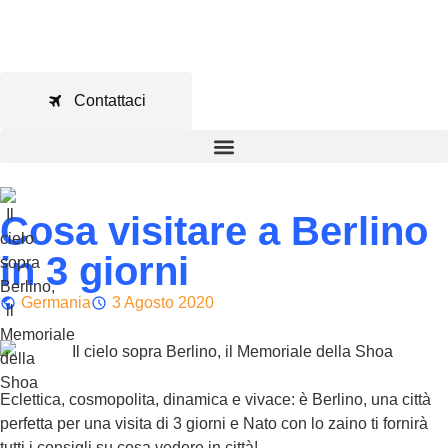
Contattaci
Cosa visitare a Berlino
in 3 giorni
Germania
3 Agosto 2020
Eclettica, cosmopolita, dinamica e vivace: è Berlino, una città
perfetta per una visita di 3 giorni e Nato con lo zaino ti fornirà
tutti i consigli su cosa vedere in città!