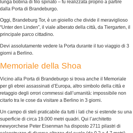
lunga bobina di filo spinato – fu realizzata proprio a partire
dalla Porta di Brandeburgo.
Oggi, Brandeburg Tor, è un gioiello che divide il meraviglioso
“Unter den Linden”, il viale alberato della città, da Tiergarten, il
principale parco cittadino.
Devi assolutamente vedere la Porta durante il tuo viaggio di 3
giorni a Berlino.
Memoriale della Shoa
Vicino alla Porta di Brandeburgo si trova anche il Memoriale
per gli ebrei assassinati d’Europa, altro simbolo della città e
retaggio degli orrori commessi dall’umanità: impossibile non
citarlo tra le cose da visitare a Berlino in 3 giorni.
Un campo di steli praticabile da tutti i lati che si estende su una
superficie di circa 19.000 metri quadri. Qui l’architetto
newyorchese Peter Eisenman ha disposto 2711 pilastri di