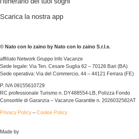
l'itinerario dei tuoi sogni
Scarica la nostra app
© Nato con lo zaino by Nato con lo zaino S.r.l.s.
affiliato Network Gruppo Info Vacanze
Sede legale: Via Ten. Cesare Suglia 62 – 70126 Bari (BA)
Sede operativa: Via del Commercio, 44 – 44121 Ferrara (FE)
P. IVA 09155610729
RC professionale Turismo n. DY488554-LB, Polizza Fondo
Consortile di Garanzia – Vacanze Garantite n. 2026032582AT
Privacy Policy
–
Cookie Policy
Made by