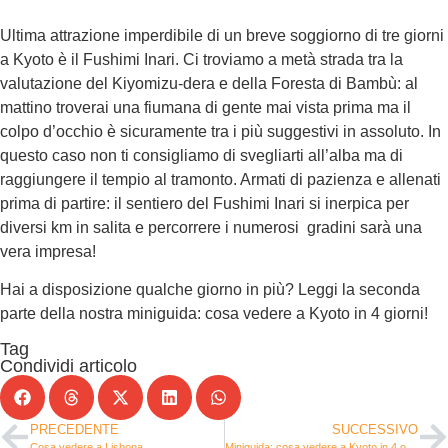
Ultima attrazione imperdibile di un breve soggiorno di tre giorni
a Kyoto è il Fushimi Inari. Ci troviamo a metà strada tra la
valutazione del Kiyomizu-dera e della Foresta di Bambù: al
mattino troverai una fiumana di gente mai vista prima ma il
colpo d’occhio è sicuramente tra i più suggestivi in assoluto. In
questo caso non ti consigliamo di svegliarti all’alba ma di
raggiungere il tempio al tramonto. Armati di pazienza e allenati
prima di partire: il sentiero del Fushimi Inari si inerpica per
diversi km in salita e percorrere i numerosi gradini sarà una
vera impresa!
Hai a disposizione qualche giorno in più? Leggi la seconda
parte della nostra miniguida: cosa vedere a Kyoto in 4 giorni!
Tag
Condividi articolo
PRECEDENTE
SUCCESSIVO
Cosa vedere a Lisbona
Miniguida: cosa vedere a Kyoto in 4 o 5 giorni