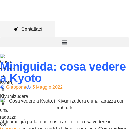
Contattaci
Miniguida: cosa vedere
a Kyoto
Giappone
5 Maggio 2022
Abbiamo già parlato nei nostri articoli di cosa vedere in
Giappone
ma resta in piedi la fatidica domanda:
Cosa vedere