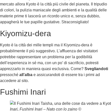
mercato allora Kyoto è la città più civile del pianeta. Il tripudio
di colori, la pulizia maniacale degli ambienti e la qualità delle
materie prime ti lascerà un ricordo unico e, senza dubbio,
appagherà le tue papille gustative. Straconsigliato!
Kiyomizu-dera
Kyoto è la città dei mille templi ma il Kiyomizu-dera è
probabilmente il più suggestivo. L’affluenza dei visitatori
potrebbe rappresentare un problema per la godibilità
dell’esperienza in sé ma, con un po’ di sacrificio, potresti
apprezzarlo in maniera quasi esclusiva. Come?
Svegliandoti
pressoché
all’alba
e assicurandoti di essere tra i primi ad
accedere al sito.
Fushimi Inari
Inari, Fushimi Inari – Nato con lo zaino ©