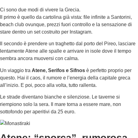
Ci sono due modi di vivere la Grecia.
Il primo è quello da cartolina già vista: file infinite a Santorini,
beach club ovunque, prezzi fuori controllo e la sensazione di
stare dentro un set costruito per Instagram.
Il secondo è prendere un traghetto dal porto del Pireo, lasciare
lentamente Atene alle spalle e arrivare in isole dove il tempo
sembra ancora muoversi con calma.
Un viaggio tra
Atene, Serifos e Sifnos
è perfetto proprio per
questo. Hai il caos, il rumore e l’energia della capitale greca
all’inizio. E poi, poco alla volta, tutto rallenta.
Le strade diventano bianche e silenziose. Le taverne si
riempiono solo la sera. Il mare torna a essere mare, non
sottofondo per aperitivi da 25 euro.
Atene: “sporca”, rumorosa,