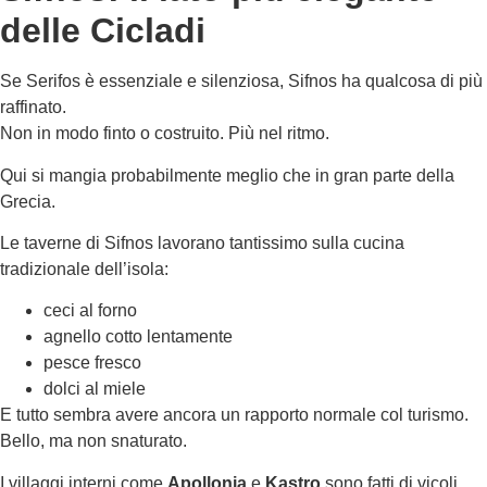
delle Cicladi
Se Serifos è essenziale e silenziosa, Sifnos ha qualcosa di più
raffinato.
Non in modo finto o costruito. Più nel ritmo.
Qui si mangia probabilmente meglio che in gran parte della
Grecia.
Le taverne di Sifnos lavorano tantissimo sulla cucina
tradizionale dell’isola:
ceci al forno
agnello cotto lentamente
pesce fresco
dolci al miele
E tutto sembra avere ancora un rapporto normale col turismo.
Bello, ma non snaturato.
I villaggi interni come
Apollonia
e
Kastro
sono fatti di vicoli