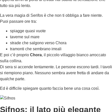
tutto sia più lento.
La vera magia di Serifos è che non ti obbliga a fare niente.
Puoi passare ore tra:
spiagge quasi vuote
taverne sul mare
strade che salgono verso Chora
tramonti che sembrano irreali
E poi c’è proprio
Chora
, il piccolo villaggio bianco arroccato
sulla collina.
Di sera si accende lentamente. Le persone escono tardi. I tavoli
si riempiono piano. Nessuno sembra avere fretta di andare da
qualche parte.
Ed è difficile spiegare quanto faccia bene una cosa così.
Sifnos: il lato più elegante