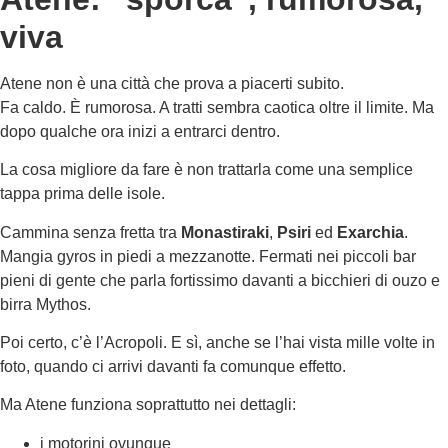
viva
Atene non è una città che prova a piacerti subito.
Fa caldo. È rumorosa. A tratti sembra caotica oltre il limite. Ma
dopo qualche ora inizi a entrarci dentro.
La cosa migliore da fare è non trattarla come una semplice
tappa prima delle isole.
Cammina senza fretta tra
Monastiraki
,
Psiri
ed
Exarchia
.
Mangia gyros in piedi a mezzanotte. Fermati nei piccoli bar
pieni di gente che parla fortissimo davanti a bicchieri di ouzo e
birra Mythos.
Poi certo, c’è l’Acropoli. E sì, anche se l’hai vista mille volte in
foto, quando ci arrivi davanti fa comunque effetto.
Ma Atene funziona soprattutto nei dettagli:
i motorini ovunque