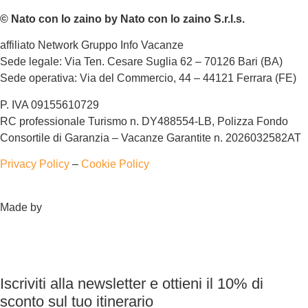
© Nato con lo zaino by Nato con lo zaino S.r.l.s.
affiliato Network Gruppo Info Vacanze
Sede legale: Via Ten. Cesare Suglia 62 – 70126 Bari (BA)
Sede operativa: Via del Commercio, 44 – 44121 Ferrara (FE)
P. IVA 09155610729
RC professionale Turismo n. DY488554-LB, Polizza Fondo
Consortile di Garanzia – Vacanze Garantite n. 2026032582AT
Privacy Policy
–
Cookie Policy
Made by
Iscriviti alla newsletter e ottieni il 10% di
sconto sul tuo itinerario