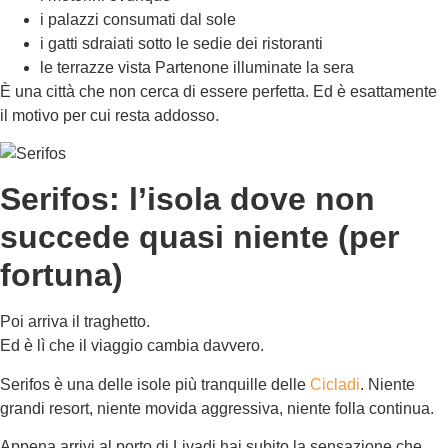
i palazzi consumati dal sole
i gatti sdraiati sotto le sedie dei ristoranti
le terrazze vista Partenone illuminate la sera
È una città che non cerca di essere perfetta. Ed è esattamente
il motivo per cui resta addosso.
Serifos: l’isola dove non
succede quasi niente (per
fortuna)
Poi arriva il traghetto.
Ed è lì che il viaggio cambia davvero.
Serifos è una delle isole più tranquille delle
Cicladi
. Niente
grandi resort, niente movida aggressiva, niente folla continua.
Appena arrivi al porto di Livadi hai subito la sensazione che