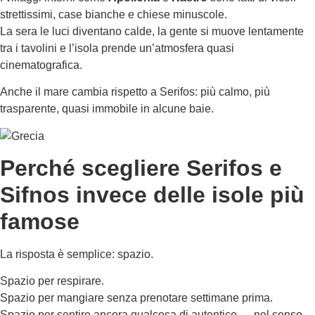
strettissimi, case bianche e chiese minuscole.
La sera le luci diventano calde, la gente si muove lentamente
tra i tavolini e l’isola prende un’atmosfera quasi
cinematografica.
Anche il mare cambia rispetto a Serifos: più calmo, più
trasparente, quasi immobile in alcune baie.
Perché scegliere Serifos e
Sifnos invece delle isole più
famose
La risposta è semplice: spazio.
Spazio per respirare.
Spazio per mangiare senza prenotare settimane prima.
Spazio per sentire ancora qualcosa di autentico — nel senso