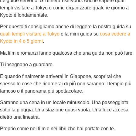
Le guide servono. Gli itinerari servono. Anche sapere quali
templi visitare a Tokyo o come organizzare qualche giorno a
Kyoto è fondamentale.
Per questo ti consigliamo anche di leggere la nostra guida su
quali templi visitare a Tokyo
e la mini guida su
cosa vedere a
Kyoto in 4 o 5 giorni
.
Ma film e romanzi fanno qualcosa che una guida non può fare.
Ti insegnano a guardare.
E quando finalmente arriverai in Giappone, scoprirai che
spesso le cose che ricorderai di più non saranno il tempio più
famoso o il panorama più spettacolare.
Saranno una cena in un locale minuscolo. Una passeggiata
sotto la pioggia. Una stazione quasi vuota. Una luce accesa
dietro una finestra.
Proprio come nei film e nei libri che hai portato con te.