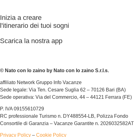
Inizia a creare
l'itinerario dei tuoi sogni
Scarica la nostra app
© Nato con lo zaino by Nato con lo zaino S.r.l.s.
affiliato Network Gruppo Info Vacanze
Sede legale: Via Ten. Cesare Suglia 62 – 70126 Bari (BA)
Sede operativa: Via del Commercio, 44 – 44121 Ferrara (FE)
P. IVA 09155610729
RC professionale Turismo n. DY488554-LB, Polizza Fondo
Consortile di Garanzia – Vacanze Garantite n. 2026032582AT
Privacy Policy
–
Cookie Policy