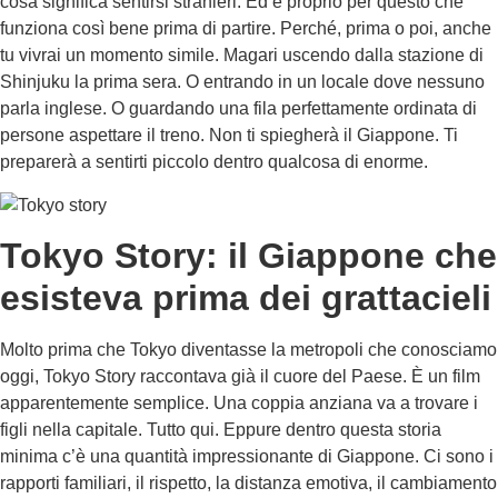
cosa significa sentirsi stranieri. Ed è proprio per questo che
funziona così bene prima di partire. Perché, prima o poi, anche
tu vivrai un momento simile. Magari uscendo dalla stazione di
Shinjuku la prima sera. O entrando in un locale dove nessuno
parla inglese. O guardando una fila perfettamente ordinata di
persone aspettare il treno. Non ti spiegherà il Giappone. Ti
preparerà a sentirti piccolo dentro qualcosa di enorme.
Tokyo Story: il Giappone che
esisteva prima dei grattacieli
Molto prima che Tokyo diventasse la metropoli che conosciamo
oggi, Tokyo Story raccontava già il cuore del Paese. È un film
apparentemente semplice. Una coppia anziana va a trovare i
figli nella capitale. Tutto qui. Eppure dentro questa storia
minima c’è una quantità impressionante di Giappone. Ci sono i
rapporti familiari, il rispetto, la distanza emotiva, il cambiamento